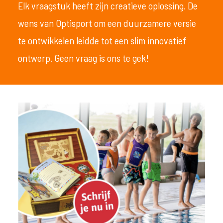
Elk vraagstuk heeft zijn creatieve oplossing. De
wens van Optisport om een duurzamere versie
te ontwikkelen leidde tot een slim innovatief
ontwerp. Geen vraag is ons te gek!