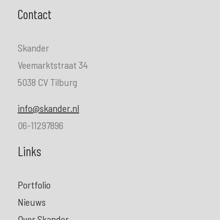
Contact
Skander
Veemarktstraat 34
5038 CV Tilburg
info@skander.nl
06-11297896
Links
Portfolio
Nieuws
Over Skander