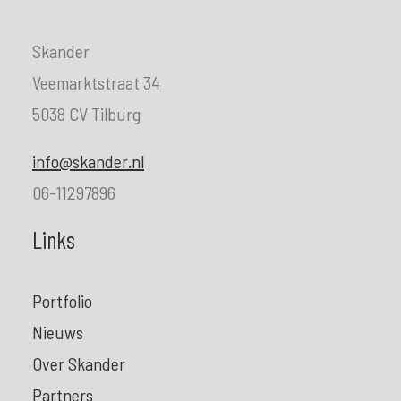
Skander
Veemarktstraat 34
5038 CV Tilburg
info@skander.nl
06-11297896
Links
Portfolio
Nieuws
Over Skander
Partners