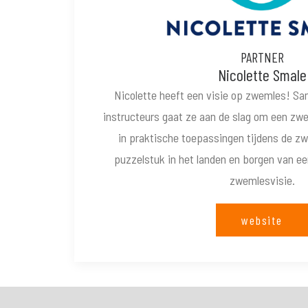
PARTNER
Nicolette Smale
Nicolette heeft een visie op zwemles! S
instructeurs gaat ze aan de slag om een zw
in praktische toepassingen tijdens de zw
puzzelstuk in het landen en borgen van e
zwemlesvisie.
website