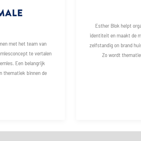
Esther Blok helpt org
identiteit en maakt de 
amen met het team van
zelfstandig on brand hui
emlesconcept te vertalen
Zo wordt thematie
emles. Een belangrijk
en thematiek binnen de