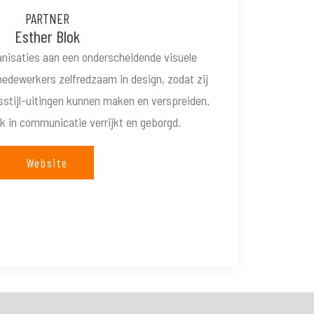
PARTNER
Esther Blok
anisaties aan een onderscheidende visuele
medewerkers zelfredzaam in design, zodat zij
sstijl-uitingen kunnen maken en verspreiden.
k in communicatie verrijkt en geborgd.
Website