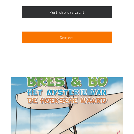
Portfolio overzicht
Contact