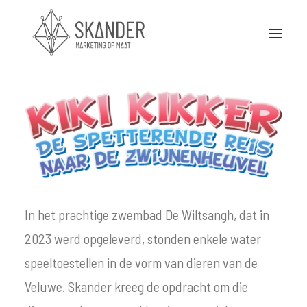
Stuurkaarten
Portfolio
Nieuws
Partners
In het prachtige zwembad De Wiltsangh, dat in
Over Skander
2023 werd opgeleverd, stonden enkele water
speeltoestellen in de vorm van dieren van de
Contact
Veluwe. Skander kreeg de opdracht om die