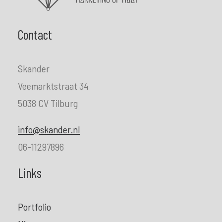
Contact
Skander
Veemarktstraat 34
5038 CV Tilburg
info@skander.nl
06-11297896
Links
Portfolio