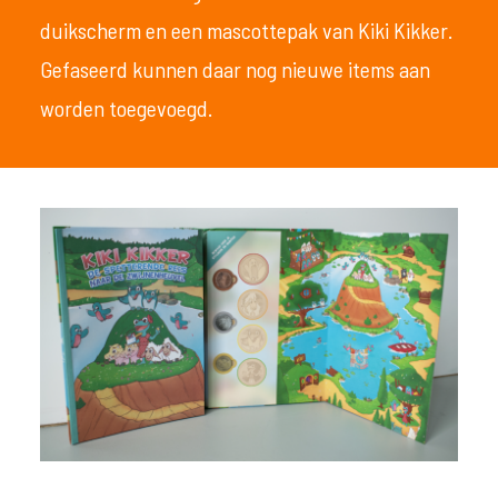
duikscherm en een mascottepak van Kiki Kikker.
Gefaseerd kunnen daar nog nieuwe items aan
worden toegevoegd.