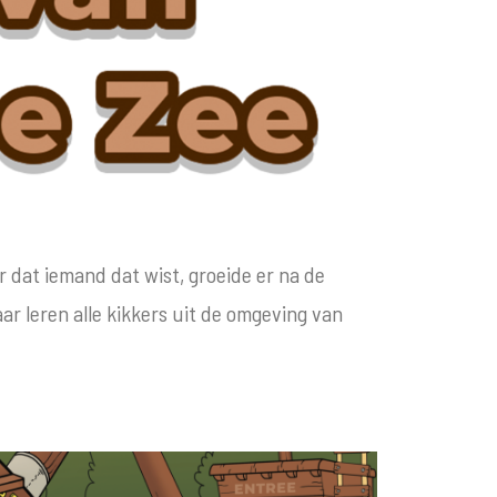
r dat iemand dat wist, groeide er na de
aar leren alle kikkers uit de omgeving van