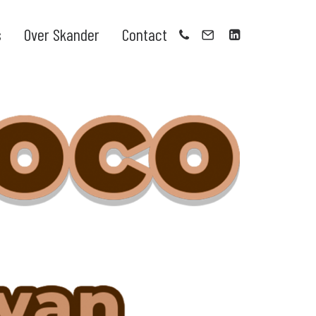
s
Over Skander
Contact