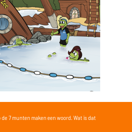
op de 7 munten maken een woord. Wat is dat