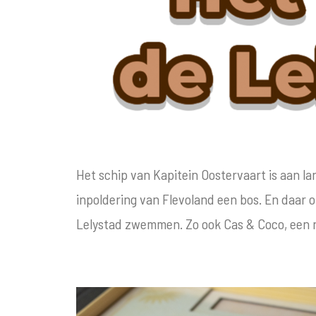
Het schip van Kapitein Oostervaart is aan la
inpoldering van Flevoland een bos. En daar op
Lelystad zwemmen. Zo ook Cas & Coco, een n