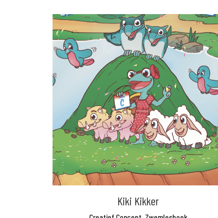
Kiki Kikker
Creatief Concept
,
Zwemlesboek