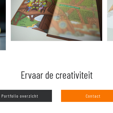
Ervaar de creativiteit
Portfolio overzicht
Contact