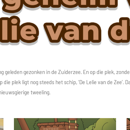
ng geleden gezonken in de Zuiderzee. En op die plek, zonde
 die plek ligt nog steeds het schip, ‘De Lelie van de Zee’. D
ieuwsgierige tweeling.