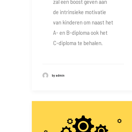
zal een boost geven aan
de intrinsieke motivatie
van kinderen om naast het
A- en B-diploma ook het
C-diploma te behalen.
by admin