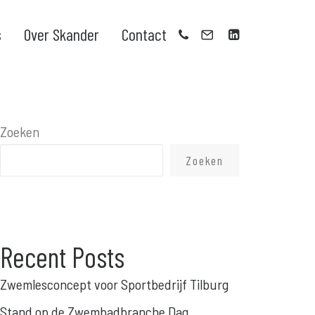
s
Over Skander
Contact
Zoeken
Zoeken
Recent Posts
Zwemlesconcept voor Sportbedrijf Tilburg
Stand op de Zwembadbranche Dag