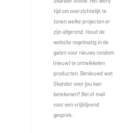
Skander online. Het werd
tijd om overzichtelijk te
tonen welke projecten er
zijn afgerond. Houd de
website regelmatig in de
gaten voor nieuws rondom
(nieuw) te ontwikkelen
producten. Benieuwd wat
Skander voor jou kan
betekenen? Bel of mail
voor een vrijblijvend
gesprek.