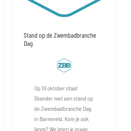
Stand op de Zwembadbranche
Dag
Op 10 oktober staat
Skander met een stand op
de Zwembadbranche Dag
in Barneveld. Kom je ook
langs? We laten je graag