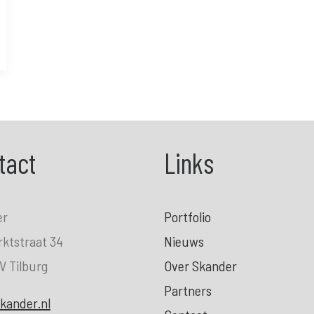
tact
Links
er
Portfolio
ktstraat 34
Nieuws
V Tilburg
Over Skander
Partners
kander.nl